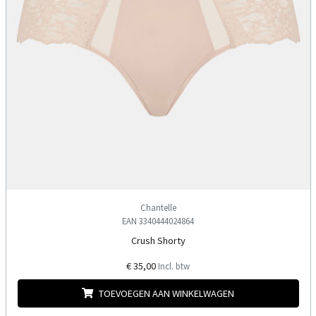
Chantelle
EAN 3340444024864
Crush Shorty
€ 35,00
Incl. btw
TOEVOEGEN AAN WINKELWAGEN