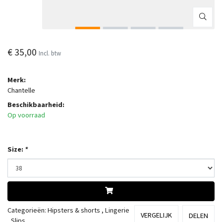
€ 35,00
Incl. btw
Merk:
Chantelle
Beschikbaarheid:
Op voorraad
Size:
*
Categorieën:
Hipsters & shorts
,
Lingerie
VERGELIJK
DELEN
,
Slips