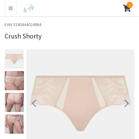
0
EAN 3340444024864
Crush Shorty