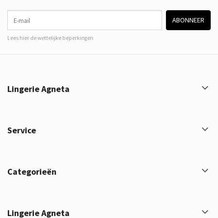
E-mail
ABONNEER
Lees hier de wettelijke beperkingen
Lingerie Agneta
Service
Categorieën
Lingerie Agneta