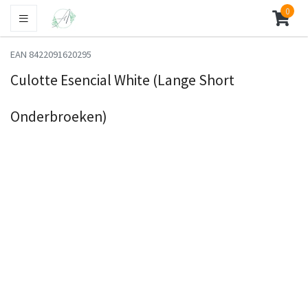
0
EAN 8422091620295
Culotte Esencial White (Lange Short
Onderbroeken)