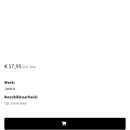
€ 17,95
Incl. btw
Merk:
Janira
Beschikbaarheid:
Op voorraad