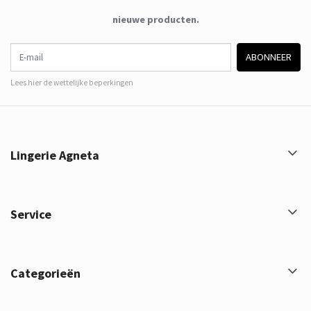
nieuwe producten.
E-mail
ABONNEER
Lees hier de wettelijke beperkingen
Lingerie Agneta
Service
Categorieën