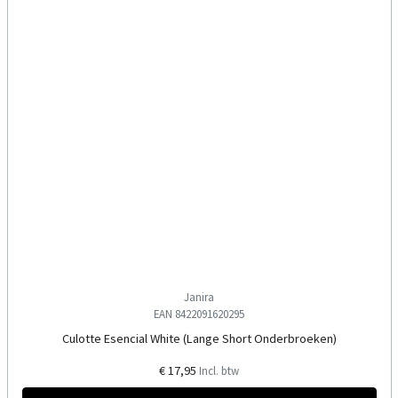
Janira
EAN 8422091620295
Culotte Esencial White (Lange Short Onderbroeken)
€ 17,95
Incl. btw