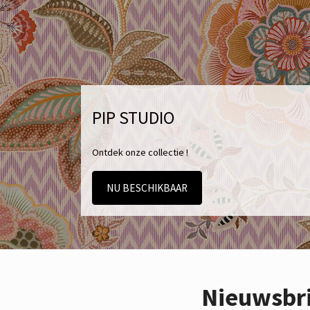
PIP STUDIO
Ontdek onze collectie !
NU BESCHIKBAAR
Nieuwsbr