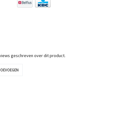
eviews geschreven over dit product.
TOEVOEGEN