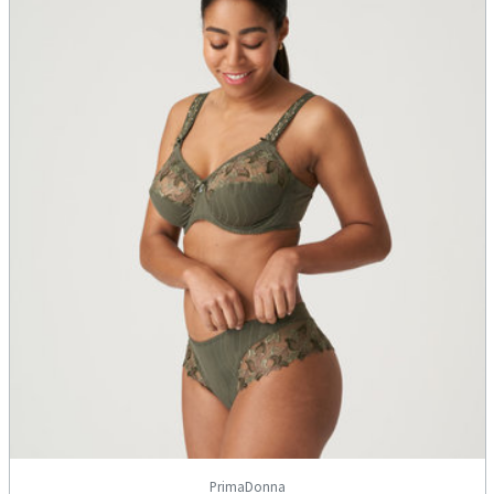
PrimaDonna