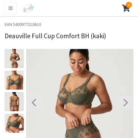
0
EAN 5400977210610
Deauville Full Cup Comfort BH (kaki)