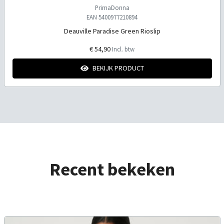
PrimaDonna
EAN 5400977210894
Deauville Paradise Green Rioslip
€ 54,90
Incl. btw
BEKIJK PRODUCT
Recent bekeken