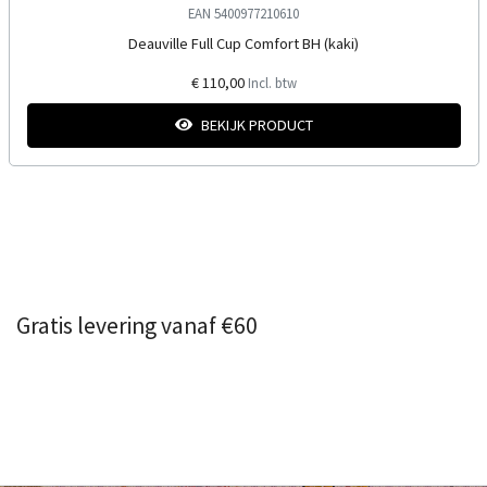
EAN 5400977210610
Deauville Full Cup Comfort BH (kaki)
€ 110,00
Incl. btw
BEKIJK PRODUCT
Gratis levering vanaf €60