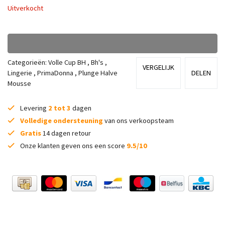
Uitverkocht
Categorieën:
Volle Cup BH
,
Bh's
,
VERGELIJK
Lingerie
,
PrimaDonna
,
Plunge Halve
DELEN
Mousse
Levering
2 tot 3
dagen
Volledige ondersteuning
van ons verkoopsteam
Gratis
14 dagen retour
Onze klanten geven ons een score
9.5/10