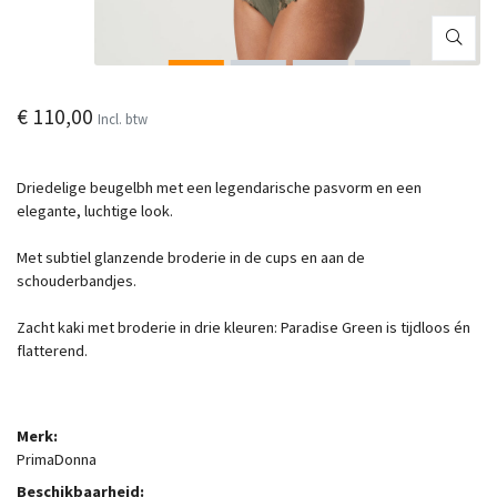
€ 110,00
Incl. btw
Driedelige beugelbh met een legendarische pasvorm en een
elegante, luchtige look.
Met subtiel glanzende broderie in de cups en aan de
schouderbandjes.
Zacht kaki met broderie in drie kleuren: Paradise Green is tijdloos én
flatterend.
Merk:
PrimaDonna
Beschikbaarheid: