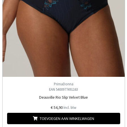
PrimaDonna
EAN 5400977491163
Deauville Rio Slip Velvet Blue
€ 54,90
Incl. btw
TOEVOEGEN AAN WINKELWAGEN