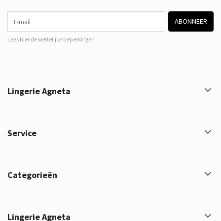
E-mail
ABONNEER
Lees hier de wettelijke beperkingen
Lingerie Agneta
Service
Categorieën
Lingerie Agneta