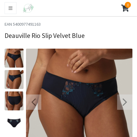
0
EAN 5400977491163
Deauville Rio Slip Velvet Blue