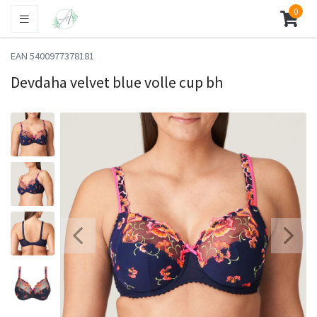
0
EAN 5400977378181
Devdaha velvet blue volle cup bh