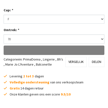
Cup:
*
Omtrek:
*
Categorieën:
PrimaDonna
,
Lingerie
,
Bh's
VERGELIJK
DELEN
,
Marie Jo L'Aventure
,
Balconette
Levering
2 tot 3
dagen
Volledige ondersteuning
van ons verkoopsteam
Gratis
14 dagen retour
Onze klanten geven ons een score
9.5/10