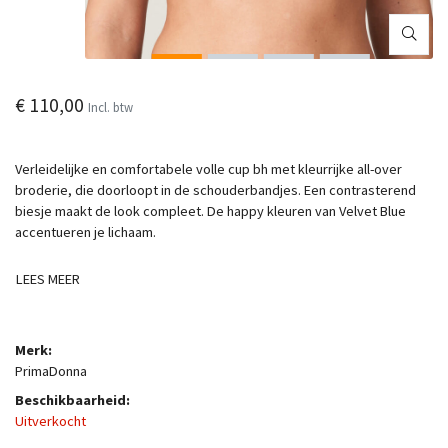
€ 110,00
Incl. btw
Verleidelijke en comfortabele volle cup bh met kleurrijke all-over
broderie, die doorloopt in de schouderbandjes. Een contrasterend
biesje maakt de look compleet. De happy kleuren van Velvet Blue
accentueren je lichaam.
LEES MEER
Merk:
PrimaDonna
Beschikbaarheid:
Uitverkocht