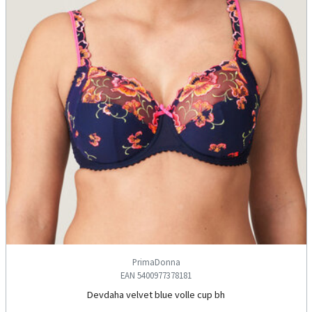
PrimaDonna
EAN 5400977378181
Devdaha velvet blue volle cup bh