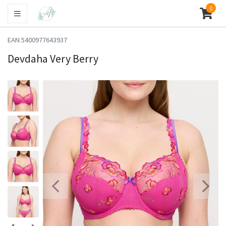
0
EAN 5400977643937
Devdaha Very Berry