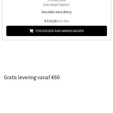
PrimaDonna
EAN 5400977643937
Devdaha Very Berry
€ 110,00
Incl. btw
TOEVOEGEN AAN WINKELWAGEN
Gratis levering vanaf €60