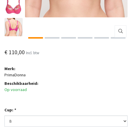
€ 110,00
Incl. btw
Merk:
PrimaDonna
Beschikbaarheid:
Op voorraad
Cup:
*