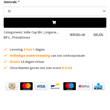
Omtrek:
*
Categorieën:
Volle Cup BH
,
Lingerie
,
VERGELIJK
DELEN
Bh's
,
PrimaDonna
Levering
2 tot 3
dagen
Volledige ondersteuning
van ons verkoopsteam
Gratis
14 dagen retour
Onze klanten geven ons een score
9.5/10