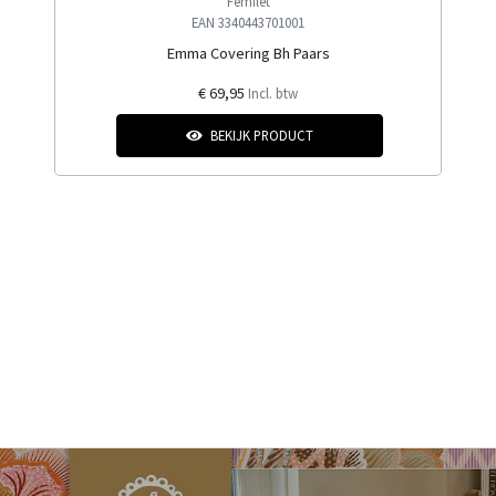
Femilet
EAN 3340443701001
Emma Covering Bh Paars
€ 69,95
Incl. btw
BEKIJK PRODUCT