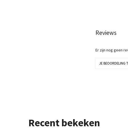
Reviews
Er zijn nog geen r
JE BEOORDELING 
Recent bekeken