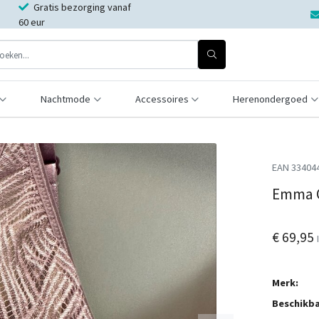
Gratis bezorging vanaf
60 eur
Nachtmode
Accessoires
Herenondergoed
EAN 33404
Emma C
€ 69,95
Merk:
Beschikba