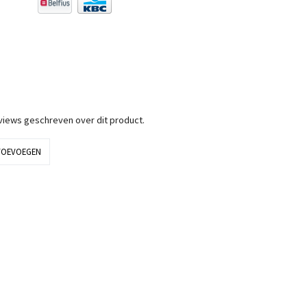
eviews geschreven over dit product.
TOEVOEGEN