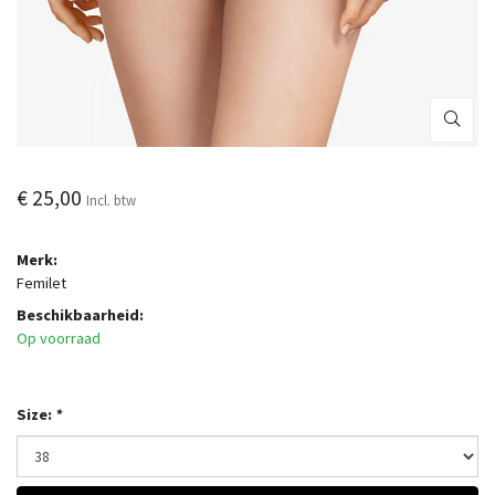
€ 25,00
Incl. btw
Merk:
Femilet
Beschikbaarheid:
Op voorraad
Size:
*