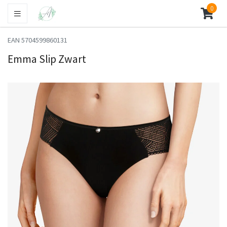
0
EAN 5704599860131
Emma Slip Zwart