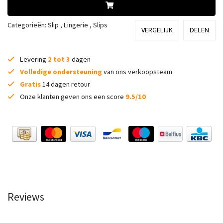
Categorieën:
Slip
,
Lingerie
,
Slips
VERGELIJK
DELEN
Levering
2 tot 3
dagen
Volledige ondersteuning
van ons verkoopsteam
Gratis
14 dagen retour
Onze klanten geven ons een score
9.5/10
Reviews