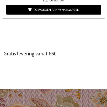
€ 25,00
Incl. btw
TOEVOEGEN AAN WINKELWAGEN
Gratis levering vanaf €60