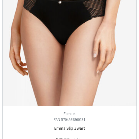
Femilet
EAN 5704599860131
Emma Slip Zwart