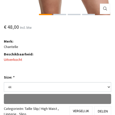
€ 48,00
Incl. btw
Merk:
Chantelle
Beschikbaarheid:
Uitverkocht
Size:
*
Categorieën:
Taille Slip/ High Waist
,
VERGELIJK
DELEN
Lingerie
,
Slips