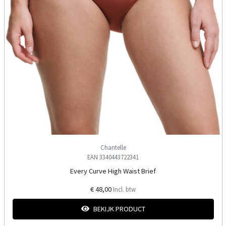
Chantelle
EAN 3340443722341
Every Curve High Waist Brief
€ 48,00
Incl. btw
BEKIJK PRODUCT