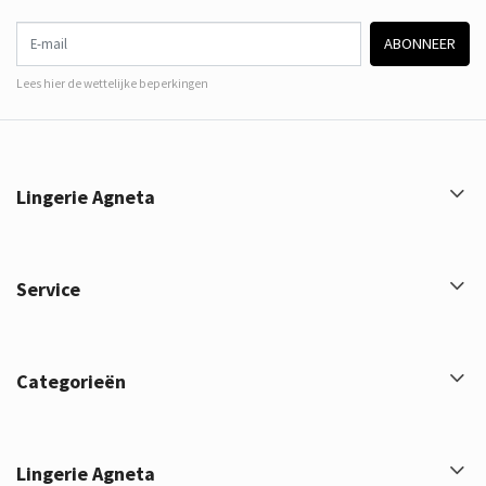
E-mail
ABONNEER
Lees hier de wettelijke beperkingen
Lingerie Agneta
Service
Categorieën
Lingerie Agneta