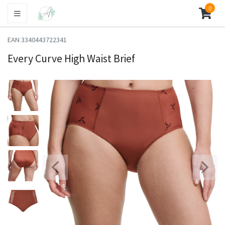
0
EAN 3340443722341
Every Curve High Waist Brief