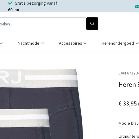
Gratis bezorging vanaf
60 eur
Nachtmode
Accessoires
Herenondergoed
EAN 87179
Heren 
€ 33,95
Mooie blau
Uitmuntend