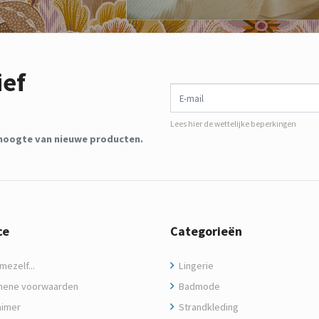
ief
E-mail
Lees hier de wettelijke beperkingen
de hoogte van nieuwe producten.
ce
Categorieën
ezelf...
Lingerie
ene voorwaarden
Badmode
aimer
Strandkleding