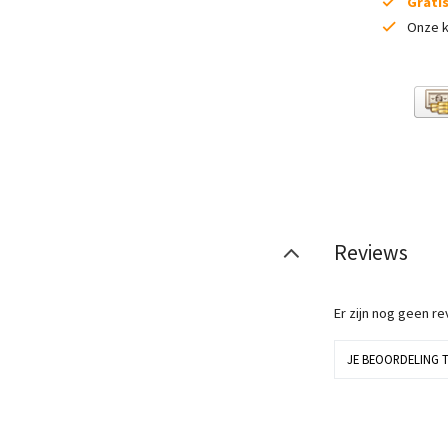
Grati
Onze k
Reviews
Er zijn nog geen r
JE BEOORDELING 