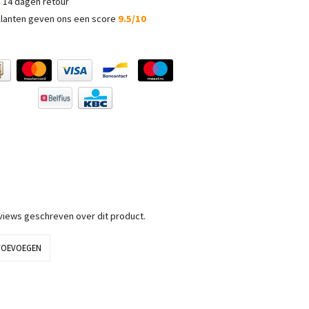
s
14 dagen retour
lanten geven ons een score
9.5/10
eviews geschreven over dit product.
TOEVOEGEN