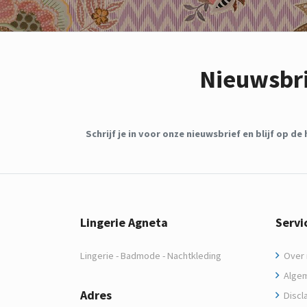
Nieuwsbr
Schrijf je in voor onze nieuwsbrief en blijf op 
Lingerie Agneta
Servi
Lingerie - Badmode - Nachtkleding
Over m
Algem
Adres
Discl