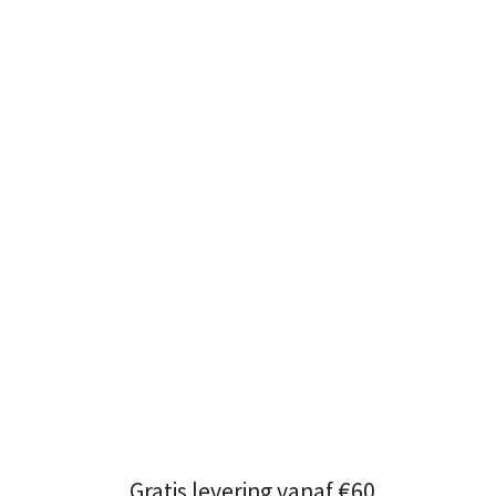
Gratis levering vanaf €60