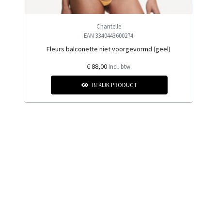
Chantelle
EAN 3340443600274
Fleurs balconette niet voorgevormd (geel)
€ 88,00
Incl. btw
BEKIJK PRODUCT