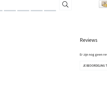
Reviews
Er zijn nog geen r
JE BEOORDELING 