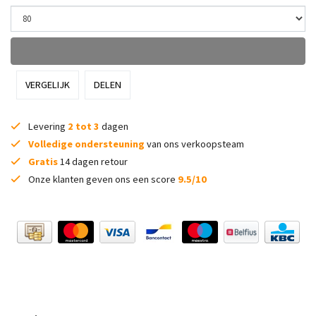
VERGELIJK
DELEN
Levering
2 tot 3
dagen
Volledige ondersteuning
van ons verkoopsteam
Gratis
14 dagen retour
Onze klanten geven ons een score
9.5/10