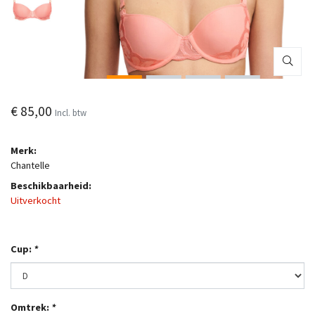
€ 85,00
Incl. btw
Merk:
Chantelle
Beschikbaarheid:
Uitverkocht
Cup:
*
Omtrek:
*