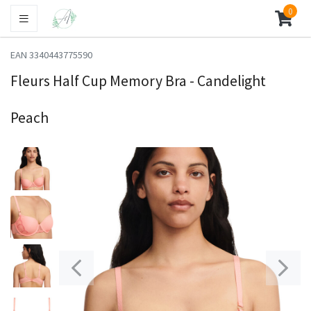
0
EAN 3340443775590
Fleurs Half Cup Memory Bra - Candelight
Peach