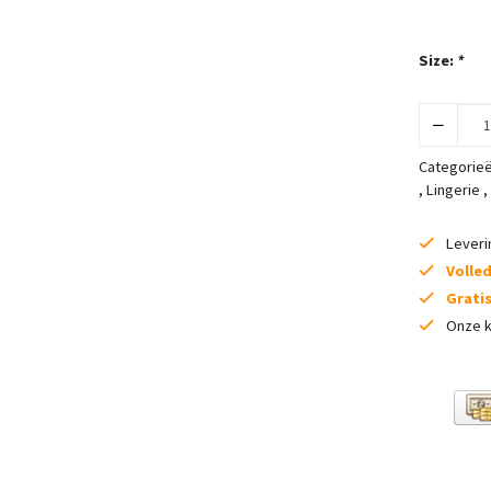
Size:
*
Categorie
,
Lingerie
,
Lever
Volle
Grati
Onze k