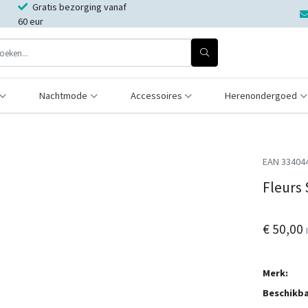
Gratis bezorging vanaf
60 eur
Nachtmode
Accessoires
Herenondergoed
EAN 33404
Fleurs
€ 50,00
Merk:
Beschikba