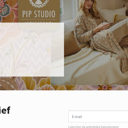
ief
E-mail
Lees hier de wettelijke beperkingen