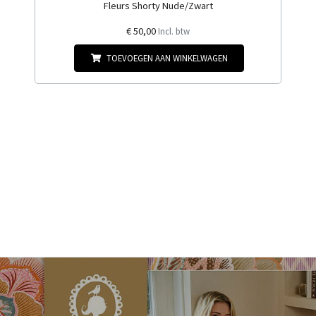
Fleurs Shorty Nude/Zwart
€ 50,00
Incl. btw
TOEVOEGEN AAN WINKELWAGEN