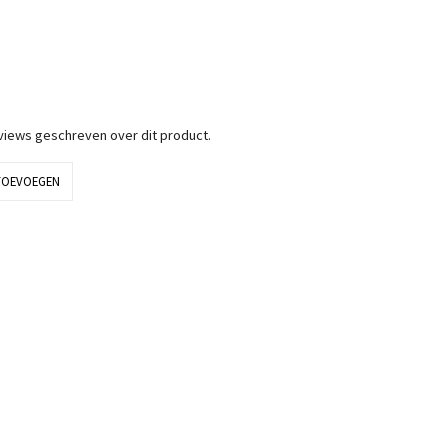
eviews geschreven over dit product.
TOEVOEGEN