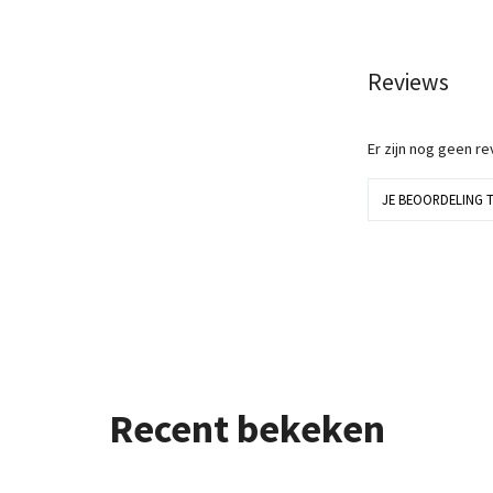
Reviews
Er zijn nog geen r
JE BEOORDELING 
Recent bekeken