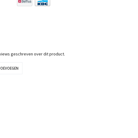
eviews geschreven over dit product.
TOEVOEGEN