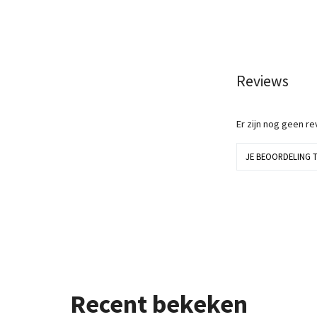
Reviews
Er zijn nog geen r
JE BEOORDELING 
Recent bekeken