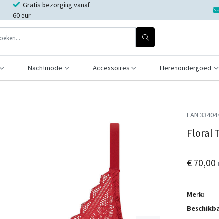
Gratis bezorging vanaf
60 eur
Nachtmode
Accessoires
Herenondergoed
EAN 33404
Floral
€ 70,00
Merk:
Beschikba