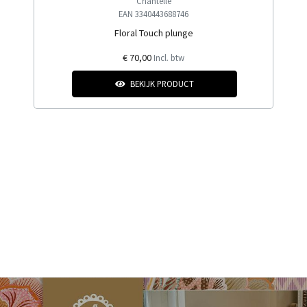
Chantelle
EAN 3340443688746
Floral Touch plunge
€ 70,00
Incl. btw
BEKIJK PRODUCT