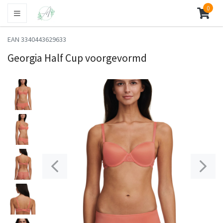
0
EAN 3340443629633
Georgia Half Cup voorgevormd