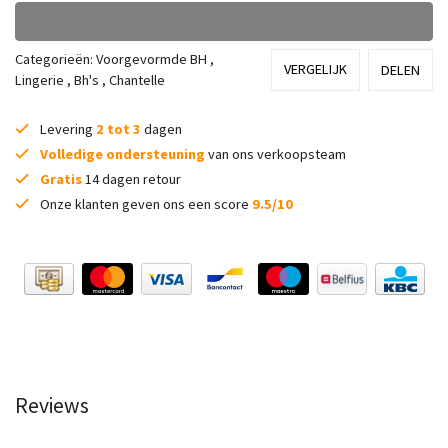
Categorieën:
Voorgevormde BH
,
VERGELIJK
DELEN
Lingerie
,
Bh's
,
Chantelle
Levering
2 tot 3
dagen
Volledige ondersteuning
van ons verkoopsteam
Gratis
14 dagen retour
Onze klanten geven ons een score
9.5/10
Reviews