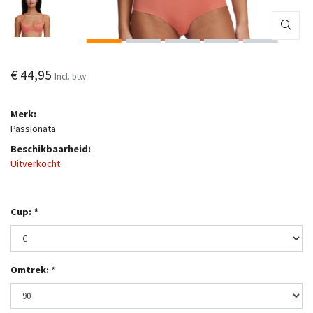
€ 44,95
Incl. btw
Merk:
Passionata
Beschikbaarheid:
Uitverkocht
Cup:
*
Omtrek:
*