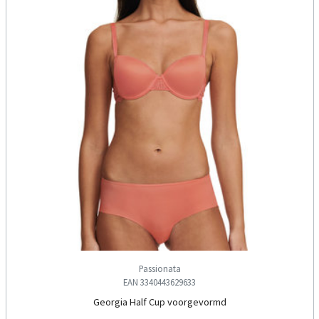
Passionata
EAN 3340443629633
Georgia Half Cup voorgevormd