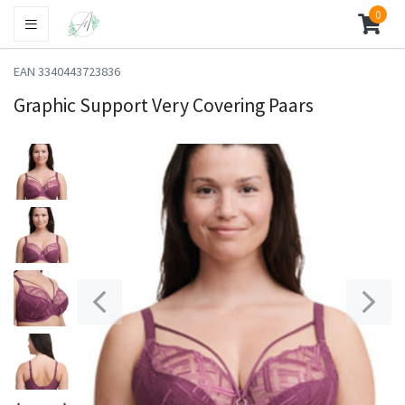
0
EAN 3340443723836
Graphic Support Very Covering Paars