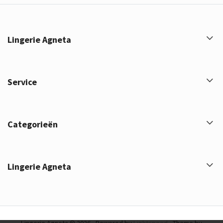
Lingerie Agneta
Service
Categorieën
Lingerie Agneta
Lingerie Agneta © 2026 - Powered by
Lightspeed
- Theme by