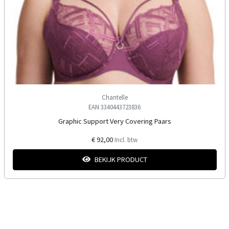
Chantelle
EAN 3340443723836
Graphic Support Very Covering Paars
€ 92,00
Incl. btw
BEKIJK PRODUCT