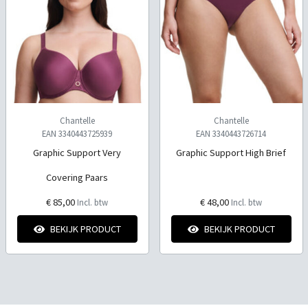
Chantelle
Chantelle
EAN 3340443725939
EAN 3340443726714
Graphic Support Very
Graphic Support High Brief
Covering Paars
€ 85,00
€ 48,00
Incl. btw
Incl. btw
BEKIJK PRODUCT
BEKIJK PRODUCT