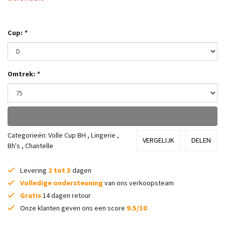
Cup:
*
Omtrek:
*
Categorieën:
Volle Cup BH
,
Lingerie
,
VERGELIJK
DELEN
Bh's
,
Chantelle
Levering
2 tot 3
dagen
Volledige ondersteuning
van ons verkoopsteam
Gratis
14 dagen retour
Onze klanten geven ons een score
9.5/10