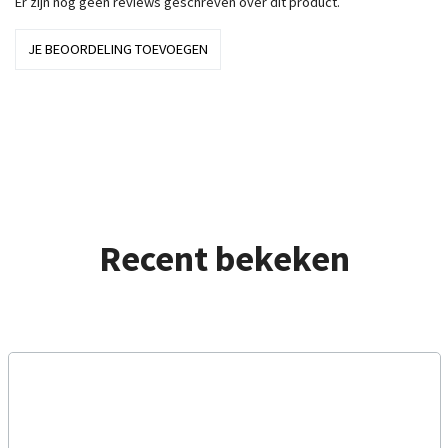
Er zijn nog geen reviews geschreven over dit product.
JE BEOORDELING TOEVOEGEN
Recent bekeken