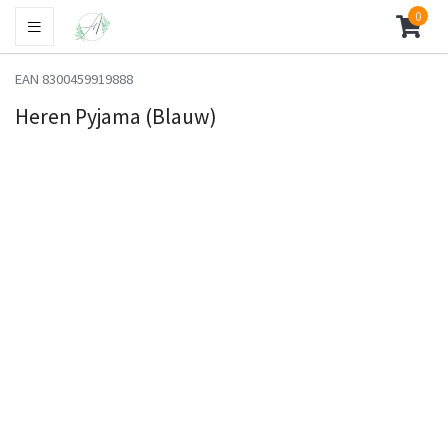
0
EAN 8300459919888
Heren Pyjama (Blauw)