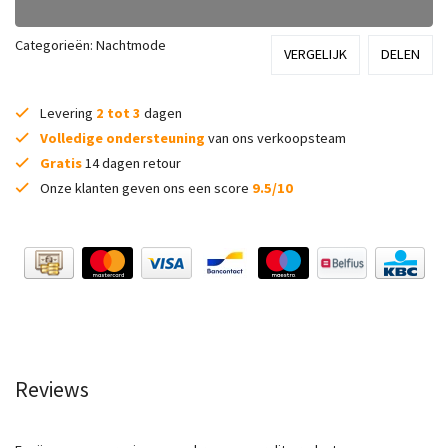
Categorieën:
Nachtmode
VERGELIJK
DELEN
Levering
2 tot 3
dagen
Volledige ondersteuning
van ons verkoopsteam
Gratis
14 dagen retour
Onze klanten geven ons een score
9.5/10
Reviews