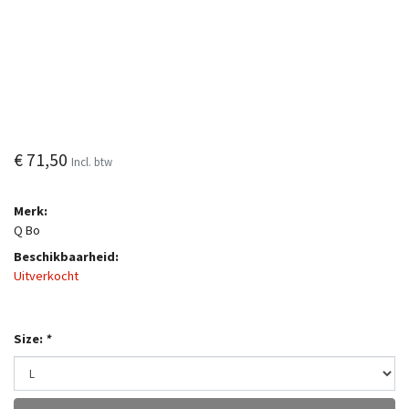
€ 71,50
Incl. btw
Merk:
Q Bo
Beschikbaarheid:
Uitverkocht
Size:
*