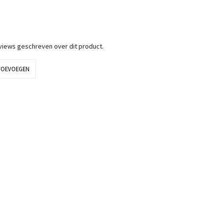
eviews geschreven over dit product.
TOEVOEGEN