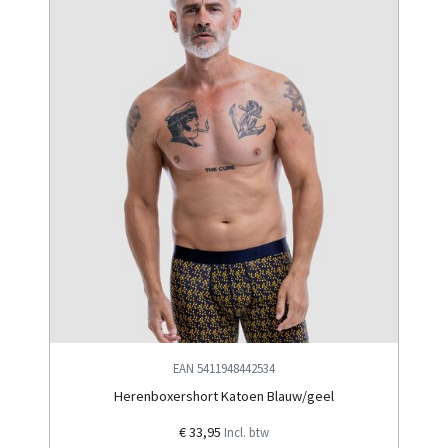
EAN 5411948442534
Herenboxershort Katoen Blauw/geel
€ 33,95
Incl. btw