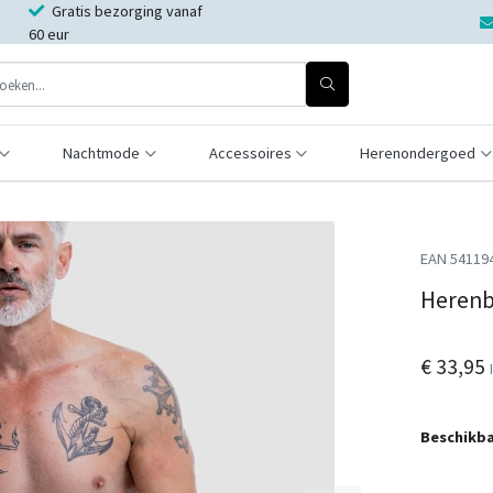
Gratis bezorging vanaf
60 eur
Nachtmode
Accessoires
Herenondergoed
EAN 54119
Herenb
€ 33,95
Beschikba