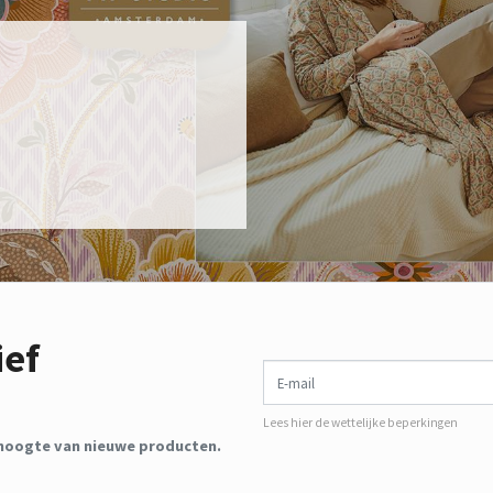
ief
E-mail
Lees hier de wettelijke beperkingen
de hoogte van nieuwe producten.