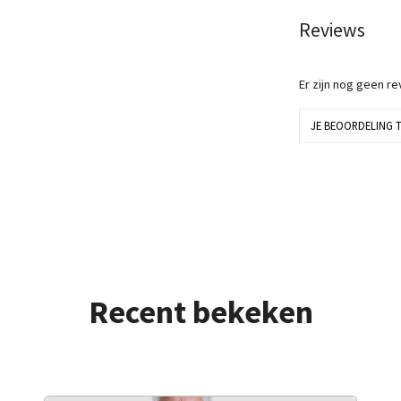
Reviews
Er zijn nog geen r
JE BEOORDELING 
Recent bekeken