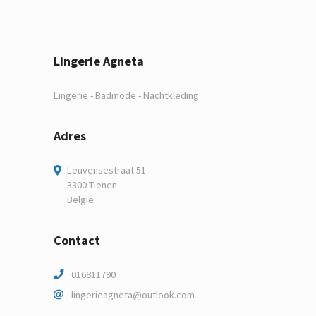
Lingerie Agneta
Lingerie - Badmode - Nachtkleding
Adres
Leuvensestraat 51
3300 Tienen
België
Contact
016811790
lingerieagneta@outlook.com