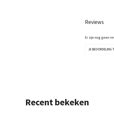
Reviews
Er zijn nog geen r
JE BEOORDELING 
Recent bekeken