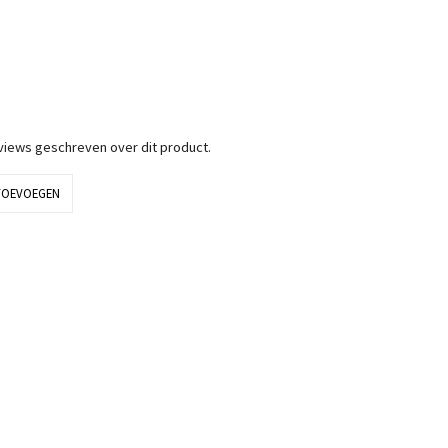
eviews geschreven over dit product.
TOEVOEGEN