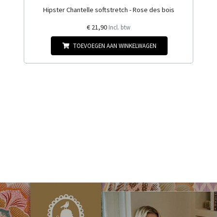
Hipster Chantelle softstretch - Rose des bois
€ 21,90
Incl. btw
TOEVOEGEN AAN WINKELWAGEN