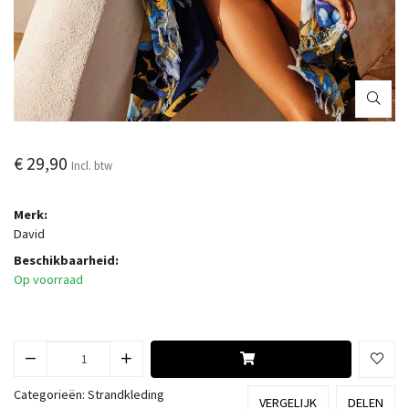
€ 29,90
Incl. btw
Merk:
David
Beschikbaarheid:
Op voorraad
Categorieën:
Strandkleding
VERGELIJK
DELEN