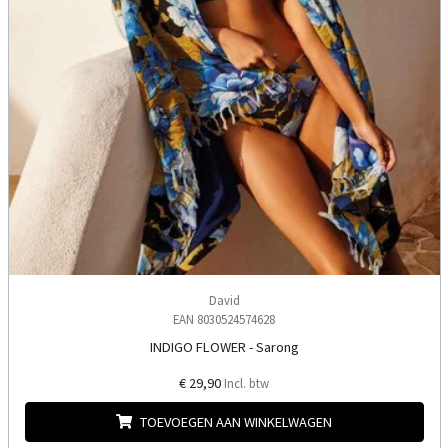
David
EAN 8030524574628
INDIGO FLOWER - Sarong
€ 29,90
Incl. btw
TOEVOEGEN AAN WINKELWAGEN