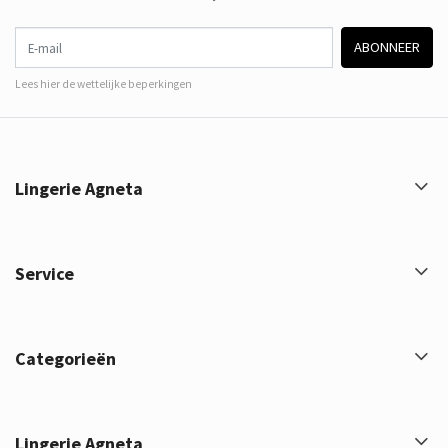
E-mail
ABONNEER
Lees hier de wettelijke beperkingen
Lingerie Agneta
Service
Categorieën
Lingerie Agneta