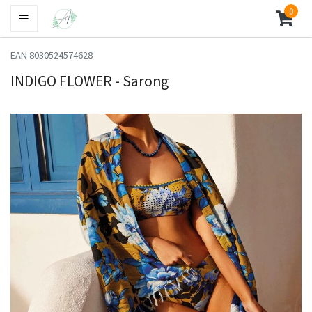
0
EAN 8030524574628
INDIGO FLOWER - Sarong