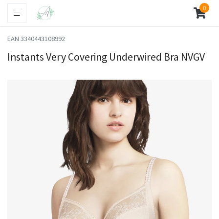
0
EAN 3340443108992
Instants Very Covering Underwired Bra NVGV