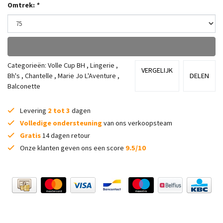
Omtrek:
*
Categorieën:
Volle Cup BH
,
Lingerie
,
VERGELIJK
Bh's
,
Chantelle
,
Marie Jo L'Aventure
,
DELEN
Balconette
Levering
2 tot 3
dagen
Volledige ondersteuning
van ons verkoopsteam
Gratis
14 dagen retour
Onze klanten geven ons een score
9.5/10