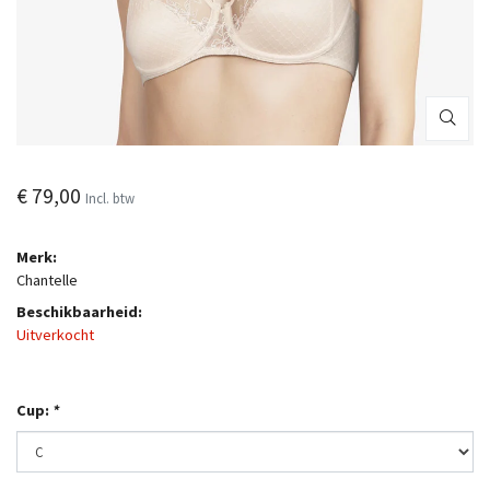
€ 79,00
Incl. btw
Merk:
Chantelle
Beschikbaarheid:
Uitverkocht
Cup:
*