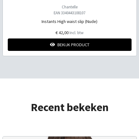
Chantelle
EAN 3340443108107
Instants High waist slip (Nude)
€ 42,00
Incl. btw
BEKIJK PRODUCT
Recent bekeken