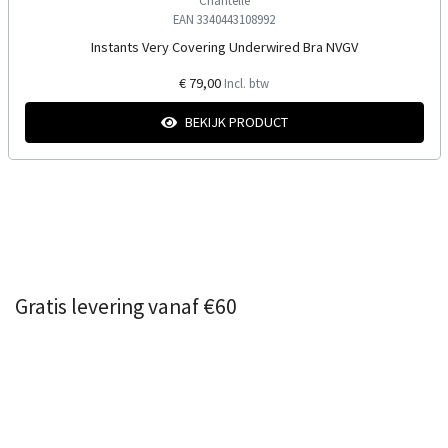
Chantelle
EAN 3340443108992
Instants Very Covering Underwired Bra NVGV
€ 79,00
Incl. btw
BEKIJK PRODUCT
Gratis levering vanaf €60