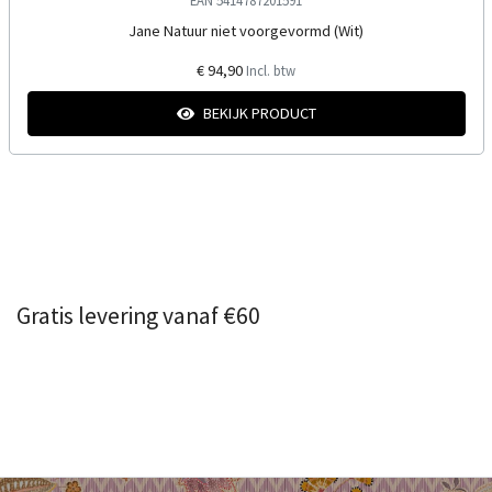
EAN 5414787201591
Jane Natuur niet voorgevormd (Wit)
€ 94,90
Incl. btw
BEKIJK PRODUCT
Gratis levering vanaf €60