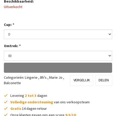
Beschikbaarheid:
Uitverkocht
Cup:
*
Omtrek:
*
Categorieën:
Lingerie
,
Bh's
,
Marie Jo
,
VERGELIJK
DELEN
Balconette
Levering
2 tot 3
dagen
Volledige ondersteuning
van ons verkoopsteam
Gratis
14 dagen retour
Onze klanten geven ons een score
9.5/10