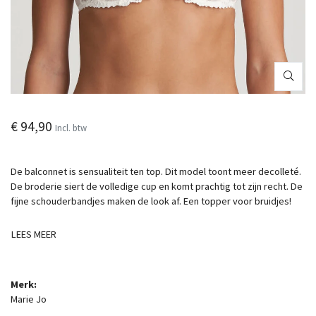
€ 94,90
Incl. btw
De balconnet is sensualiteit ten top. Dit model toont meer decolleté.
De broderie siert de volledige cup en komt prachtig tot zijn recht. De
fijne schouderbandjes maken de look af. Een topper voor bruidjes!
LEES MEER
Merk:
Marie Jo