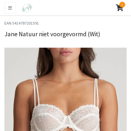
0
EAN 5414787201591
Jane Natuur niet voorgevormd (Wit)