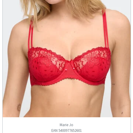
Marie Jo
EAN 5400977652601