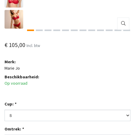
€ 105,00
Incl. btw
Merk:
Marie Jo
Beschikbaarheid:
Op voorraad
Cup:
*
Omtrek:
*