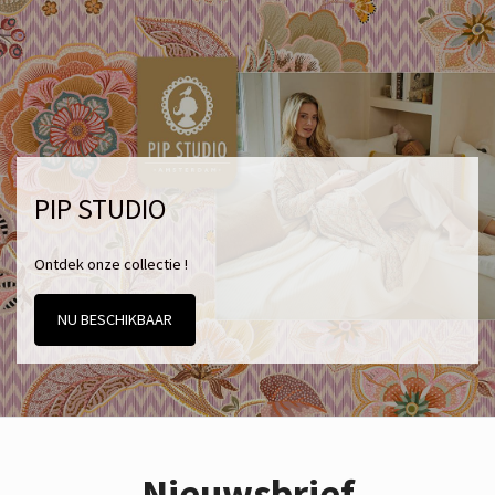
PIP STUDIO
Ontdek onze collectie !
NU BESCHIKBAAR
Nieuwsbrief