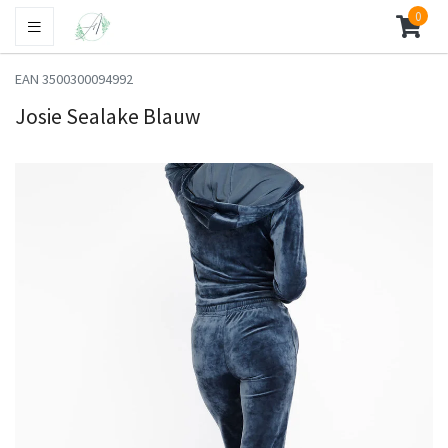
0
EAN 3500300094992
Josie Sealake Blauw