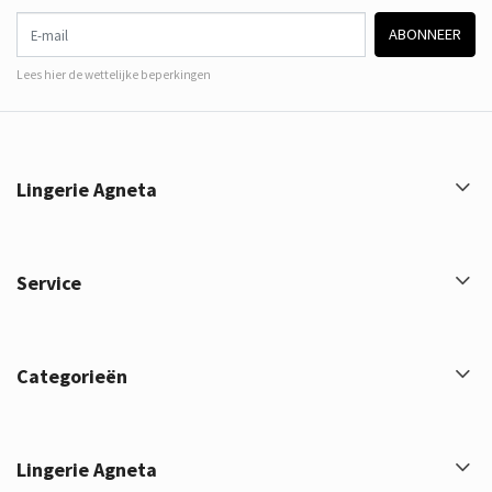
E-mail
ABONNEER
Lees hier de wettelijke beperkingen
Lingerie Agneta
Service
Categorieën
Lingerie Agneta