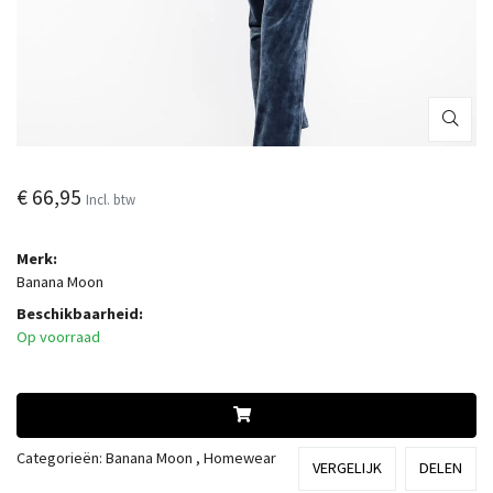
€ 66,95
Incl. btw
Merk:
Banana Moon
Beschikbaarheid:
Op voorraad
Categorieën:
Banana Moon
,
Homewear
VERGELIJK
DELEN