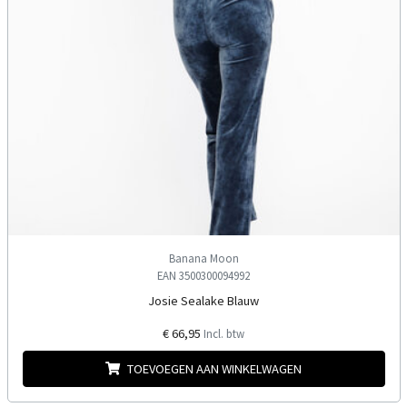
Banana Moon
EAN 3500300094992
Josie Sealake Blauw
€ 66,95
Incl. btw
TOEVOEGEN AAN WINKELWAGEN