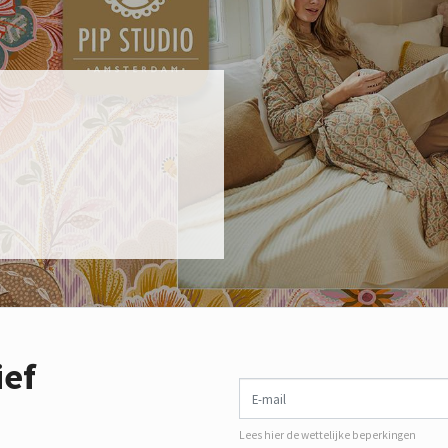
ief
E-mail
Lees hier de wettelijke beperkingen