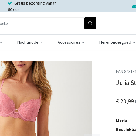
Gratis bezorging vanaf
60 eur
Nachtmode
Accessoires
Herenondergoed
EAN 84314
Julia 
€ 20,99
Merk:
Beschikba