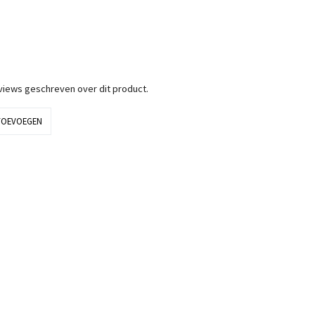
eviews geschreven over dit product.
TOEVOEGEN