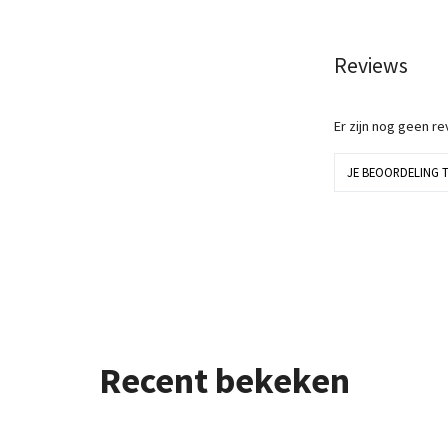
Reviews
Er zijn nog geen r
JE BEOORDELING 
Recent bekeken