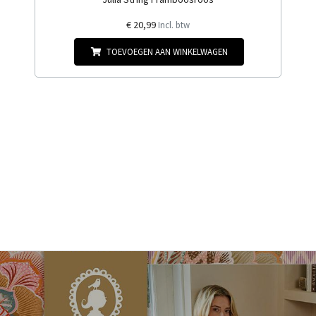
€ 20,99
Incl. btw
TOEVOEGEN AAN WINKELWAGEN