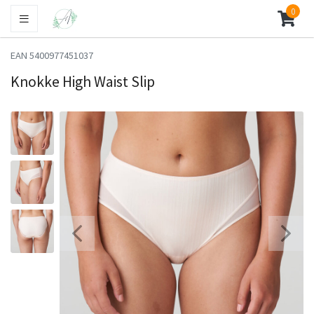
0
EAN 5400977451037
Knokke High Waist Slip