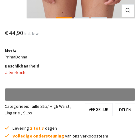
€ 44,90
Incl. btw
Merk:
PrimaDonna
Beschikbaarheid:
Uitverkocht
Categorieën:
Taille Slip/ High Waist
,
VERGELIJK
DELEN
Lingerie
,
Slips
Levering
2 tot 3
dagen
Volledige ondersteuning
van ons verkoopsteam