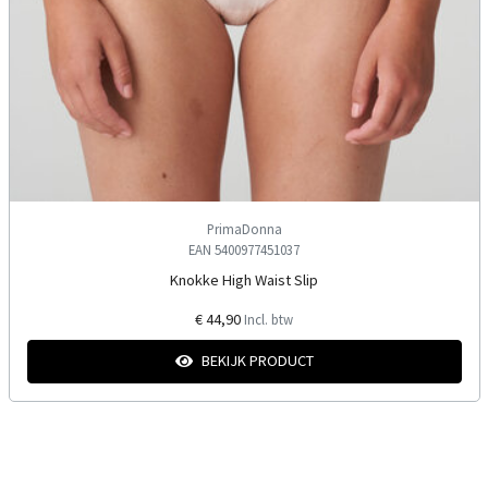
PrimaDonna
EAN 5400977451037
Knokke High Waist Slip
€ 44,90
Incl. btw
BEKIJK PRODUCT