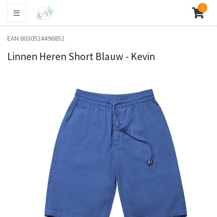
0
EAN 8030524496852
Linnen Heren Short Blauw - Kevin