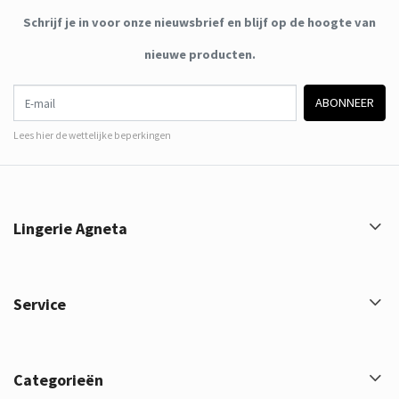
Schrijf je in voor onze nieuwsbrief en blijf op de hoogte van
nieuwe producten.
E-mail
ABONNEER
Lees hier de wettelijke beperkingen
Lingerie Agneta
Service
Categorieën