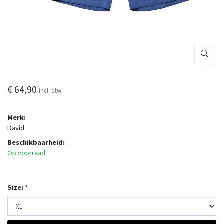
€ 64,90
Incl. btw
Merk:
David
Beschikbaarheid:
Op voorraad
Size:
*