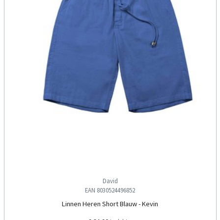
David
EAN 8030524496852
Linnen Heren Short Blauw - Kevin