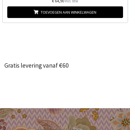
€ 64,90
Incl. btw
TOEVOEGEN AAN WINKELWAGEN
Gratis levering vanaf €60