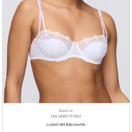
Marie Jo
EAN 5400977579533
Lizelot Wit Balconette