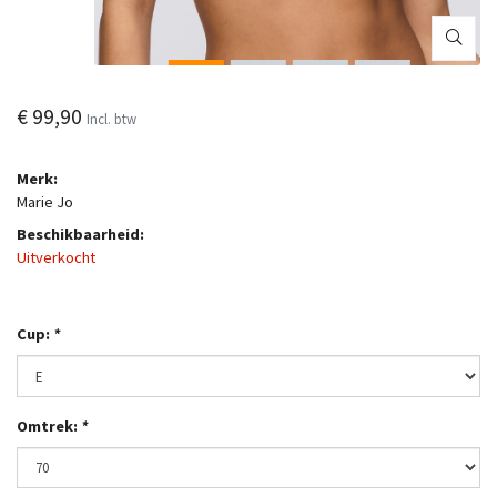
€ 99,90
Incl. btw
Merk:
Marie Jo
Beschikbaarheid:
Uitverkocht
Cup:
*
Omtrek:
*