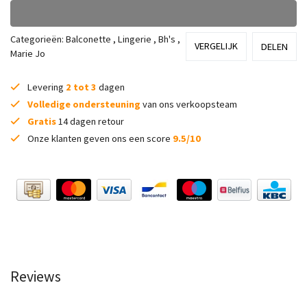
Categorieën:
Balconette
,
Lingerie
,
Bh's
,
VERGELIJK
DELEN
Marie Jo
Levering
2 tot 3
dagen
Volledige ondersteuning
van ons verkoopsteam
Gratis
14 dagen retour
Onze klanten geven ons een score
9.5/10
Reviews