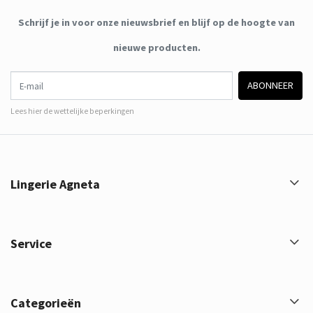
Schrijf je in voor onze nieuwsbrief en blijf op de hoogte van
nieuwe producten.
E-mail
ABONNEER
Lees hier de wettelijke beperkingen
Lingerie Agneta
Service
Categorieën