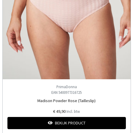
PrimaDonna
EAN 5400977316725
Madison Powder Rose (Tailleslip)
€ 49,90
Incl. btw
BEKIJK PRODUCT