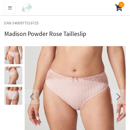
0
EAN 5400977316725
Madison Powder Rose Tailleslip