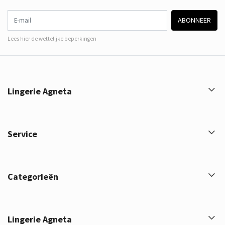
E-mail
ABONNEER
Lees hier de wettelijke beperkingen
Lingerie Agneta
Service
Categorieën
Lingerie Agneta