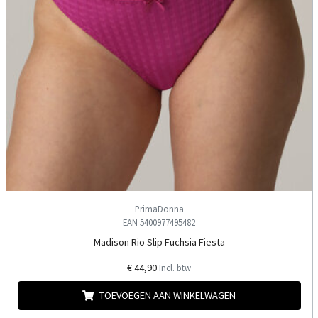
PrimaDonna
EAN 5400977495482
Madison Rio Slip Fuchsia Fiesta
€ 44,90
Incl. btw
TOEVOEGEN AAN WINKELWAGEN