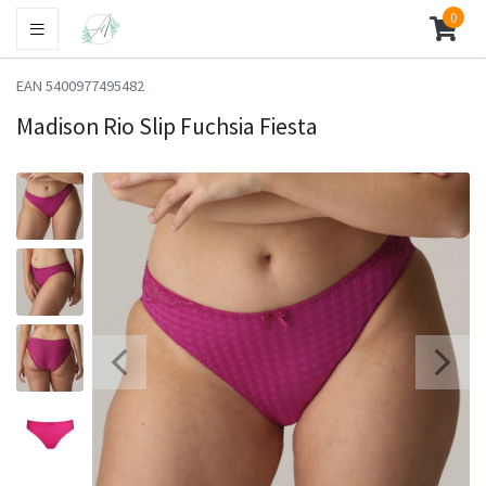
0
EAN 5400977495482
Madison Rio Slip Fuchsia Fiesta