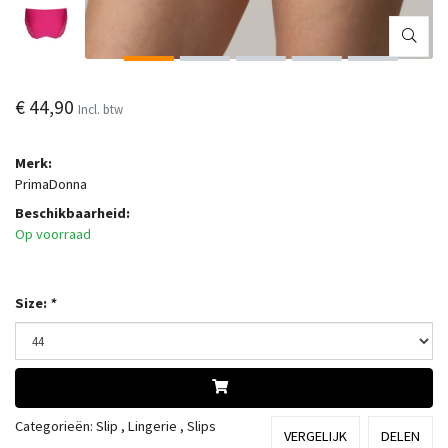
€ 44,90
Incl. btw
Merk:
PrimaDonna
Beschikbaarheid:
Op voorraad
Size:
*
Categorieën:
Slip
,
Lingerie
,
Slips
VERGELIJK
DELEN