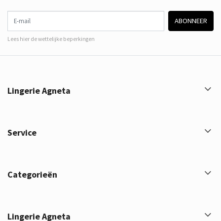
E-mail
ABONNEER
Lees hier de wettelijke beperkingen
Lingerie Agneta
Service
Categorieën
Lingerie Agneta