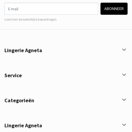
E-mail
ABONNEER
Lees hier de wettelijke beperkingen
Lingerie Agneta
Service
Categorieën
Lingerie Agneta