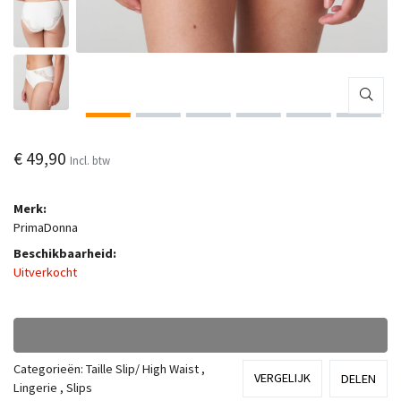
€ 49,90
Incl. btw
Merk:
PrimaDonna
Beschikbaarheid:
Uitverkocht
Categorieën:
Taille Slip/ High Waist
,
VERGELIJK
DELEN
Lingerie
,
Slips