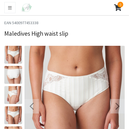
0
EAN 5400977453338
Maledives High waist slip