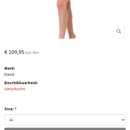
€ 109,95
Incl. btw
Merk:
David
Beschikbaarheid:
Uitverkocht
Size:
*