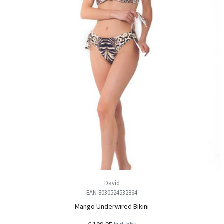
David
EAN 8030524532864
Mango Underwired Bikini