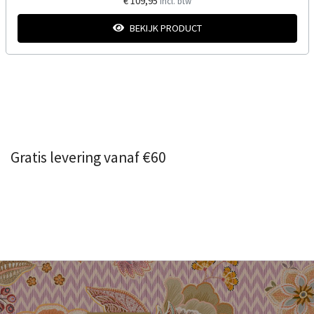
€ 109,95
Incl. btw
BEKIJK PRODUCT
Gratis levering vanaf €60