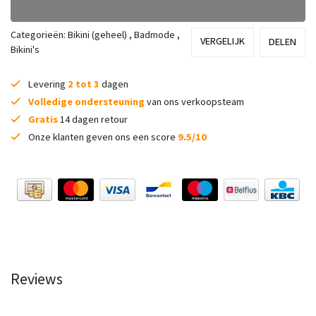
Categorieën:
Bikini (geheel)
,
Badmode
,
VERGELIJK
DELEN
Bikini's
Levering
2 tot 3
dagen
Volledige ondersteuning
van ons verkoopsteam
Gratis
14 dagen retour
Onze klanten geven ons een score
9.5/10
Reviews