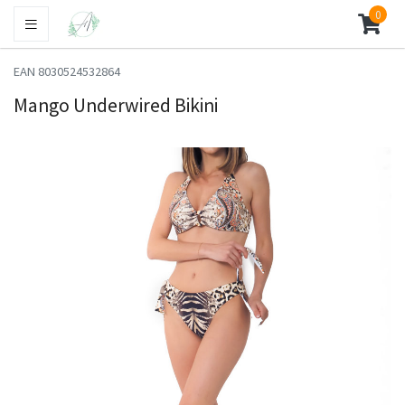
0
EAN 8030524532864
Mango Underwired Bikini