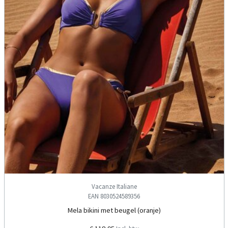
Vacanze Italiane
EAN 8030524589356
Mela bikini met beugel (oranje)