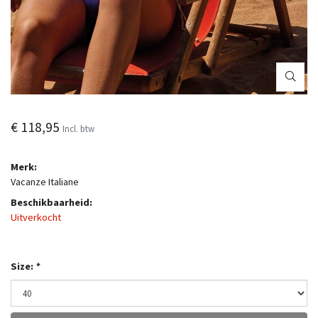
€ 118,95
Incl. btw
Merk:
Vacanze Italiane
Beschikbaarheid:
Uitverkocht
Size:
*