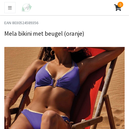
0
EAN 8030524589356
Mela bikini met beugel (oranje)