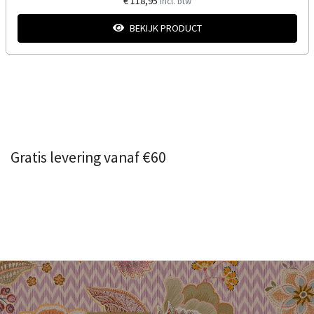
€ 118,95
Incl. btw
BEKIJK PRODUCT
Gratis levering vanaf €60