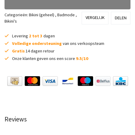
Categorieën:
Bikini (geheel)
,
Badmode
,
VERGELIJK
DELEN
Bikini's
Levering
2 tot 3
dagen
Volledige ondersteuning
van ons verkoopsteam
Gratis
14 dagen retour
Onze klanten geven ons een score
9.5/10
Reviews