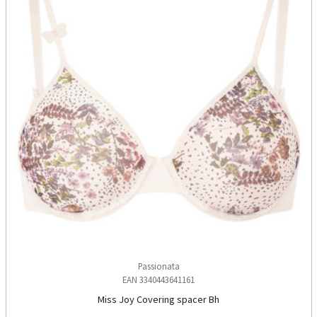
Passionata
EAN 3340443641161
Miss Joy Covering spacer Bh