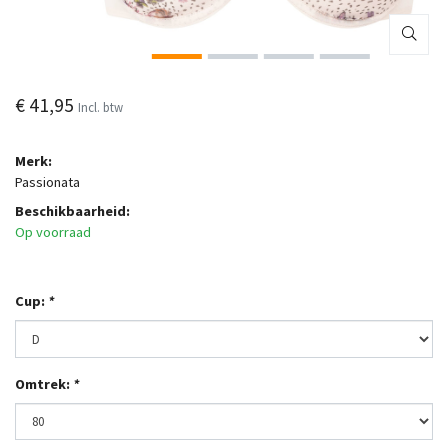
€ 41,95
Incl. btw
Merk:
Passionata
Beschikbaarheid:
Op voorraad
Cup:
*
Omtrek:
*