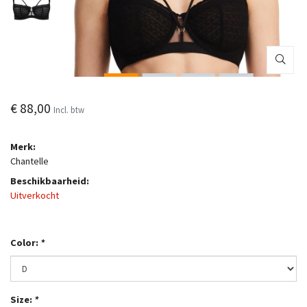
€ 88,00
Incl. btw
Merk:
Chantelle
Beschikbaarheid:
Uitverkocht
Color:
*
Size:
*