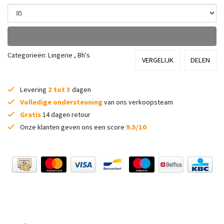
Categorieën:
Lingerie
,
Bh's
VERGELIJK
DELEN
Levering
2 tot 3
dagen
Volledige ondersteuning
van ons verkoopsteam
Gratis
14 dagen retour
Onze klanten geven ons een score
9.5/10