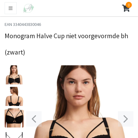
0
EAN 3340443830046
Monogram Halve Cup niet voorgevormde bh
(zwart)