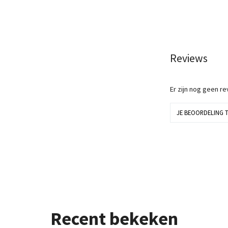
Reviews
Er zijn nog geen r
JE BEOORDELING 
Recent bekeken