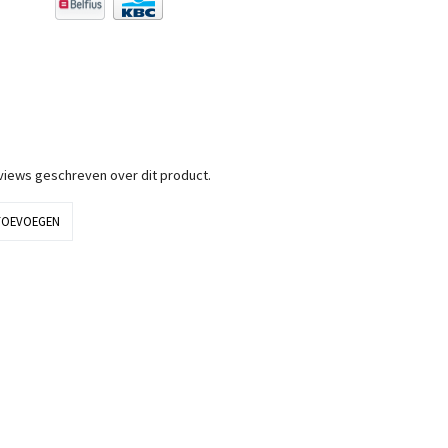
eviews geschreven over dit product.
TOEVOEGEN