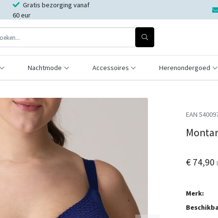
Gratis bezorging vanaf
60 eur
Nachtmode
Accessoires
Herenondergoed
EAN 54009
Montar
€ 74,90
Merk:
Beschikba