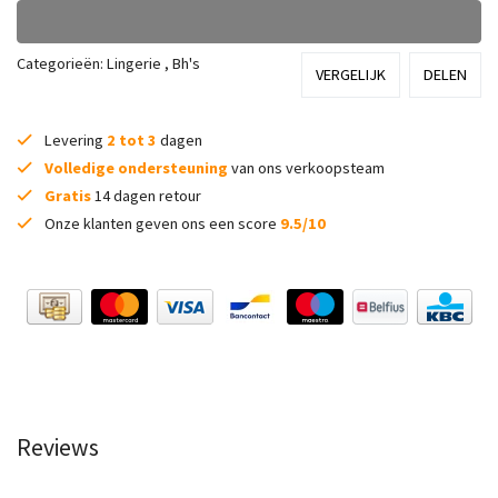
Categorieën:
Lingerie
,
Bh's
VERGELIJK
DELEN
Levering
2 tot 3
dagen
Volledige ondersteuning
van ons verkoopsteam
Gratis
14 dagen retour
Onze klanten geven ons een score
9.5/10
Reviews