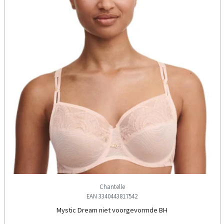
Chantelle
EAN 3340443817542
Mystic Dream niet voorgevormde BH