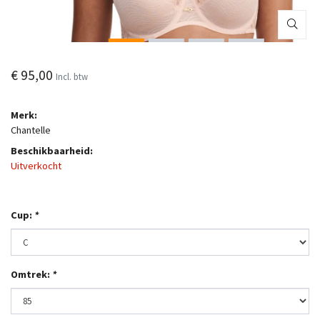
€ 95,00
Incl. btw
Merk:
Chantelle
Beschikbaarheid:
Uitverkocht
Cup:
*
Omtrek:
*