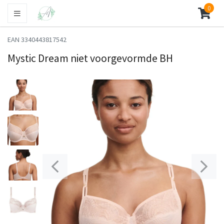
0
EAN 3340443817542
Mystic Dream niet voorgevormde BH