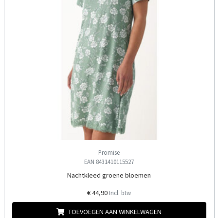
Promise
EAN 8431410115527
Nachtkleed groene bloemen
€ 44,90
Incl. btw
TOEVOEGEN AAN WINKELWAGEN