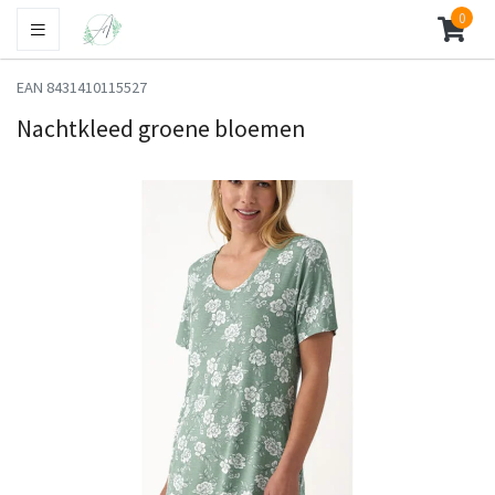
0
EAN 8431410115527
Nachtkleed groene bloemen