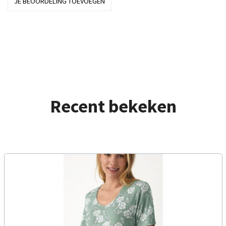
JE BEOORDELING TOEVOEGEN
Recent bekeken