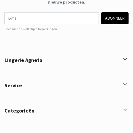
nieuwe producten.
E-mail
ABONNEER
Lees hier de wettelijke beperkingen
Lingerie Agneta
Service
Categorieën