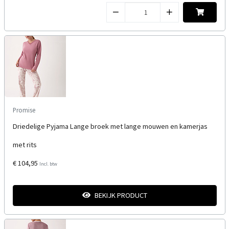
Promise
Driedelige Pyjama Lange broek met lange mouwen en kamerjas
met rits
€ 104,95
Incl. btw
BEKIJK PRODUCT