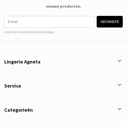
nieuwe producten.
E-mail
ABONNEER
Lees hier de wettelijke beperkingen
Lingerie Agneta
Service
Categorieën