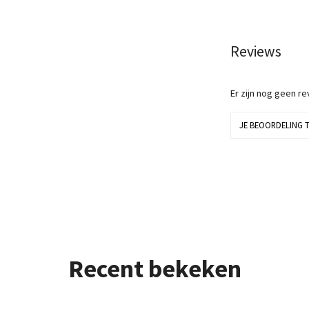
Reviews
Er zijn nog geen r
JE BEOORDELING 
Recent bekeken