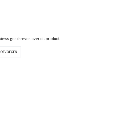
eviews geschreven over dit product.
TOEVOEGEN