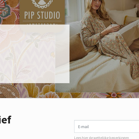
ief
E-mail
Lees hier de wettelijke beperkingen