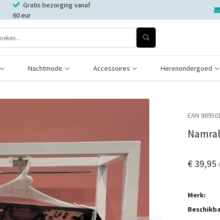
Gratis bezorging vanaf
60 eur
Nachtmode
Accessoires
Herenondergoed
EAN 88950
Namrah
€ 39,95
Merk:
Beschikba