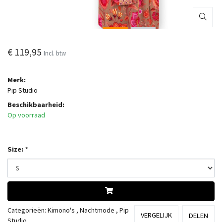
€ 119,95
Incl. btw
Merk:
Pip Studio
Beschikbaarheid:
Op voorraad
Size:
*
Categorieën:
Kimono's
,
Nachtmode
,
Pip
VERGELIJK
DELEN
Studio