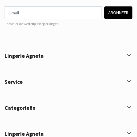
E-mail
ABONNEER
Lees hier de wettelijke beperkingen
Lingerie Agneta
Service
Categorieën
Lingerie Agneta