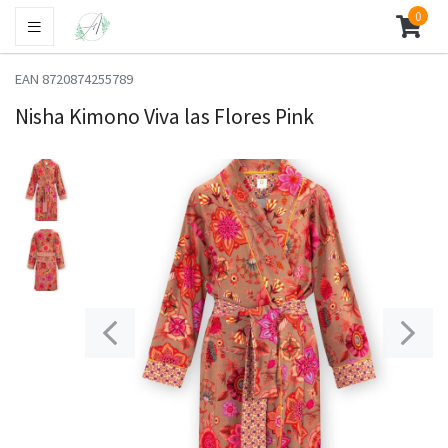
0
EAN 8720874255789
Nisha Kimono Viva las Flores Pink