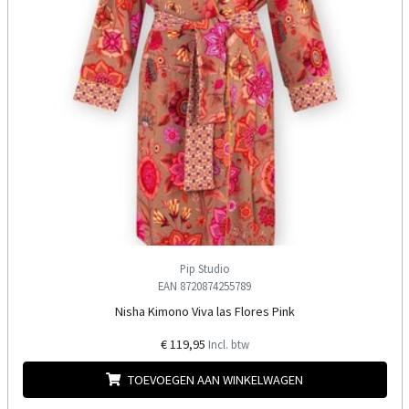
Pip Studio
EAN 8720874255789
Nisha Kimono Viva las Flores Pink
€ 119,95
Incl. btw
TOEVOEGEN AAN WINKELWAGEN