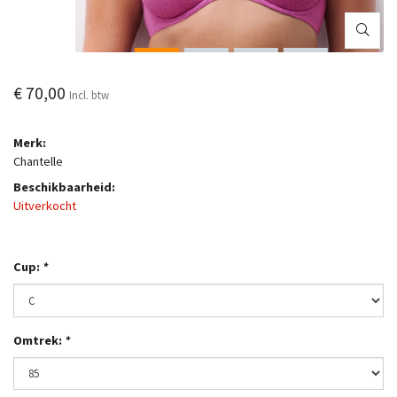
€ 70,00
Incl. btw
Merk:
Chantelle
Beschikbaarheid:
Uitverkocht
Cup:
*
Omtrek:
*