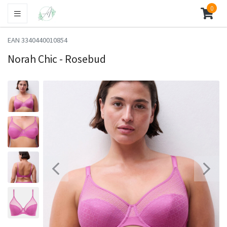
0
EAN 3340440010854
Norah Chic - Rosebud