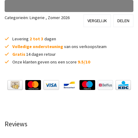
Categorieën:
Lingerie
,
Zomer 2026
VERGELIJK
DELEN
Levering
2 tot 3
dagen
Volledige ondersteuning
van ons verkoopsteam
Gratis
14 dagen retour
Onze klanten geven ons een score
9.5/10
Reviews