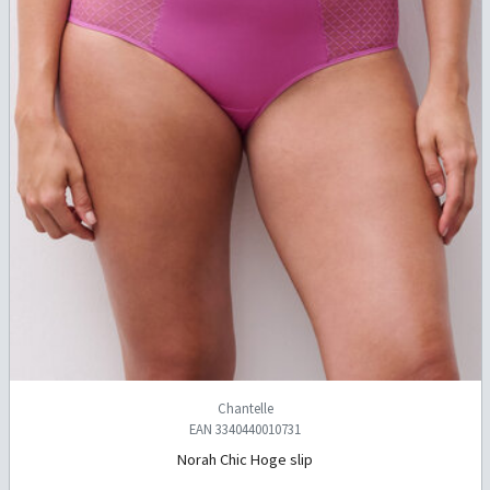
Chantelle
EAN 3340440010731
Norah Chic Hoge slip