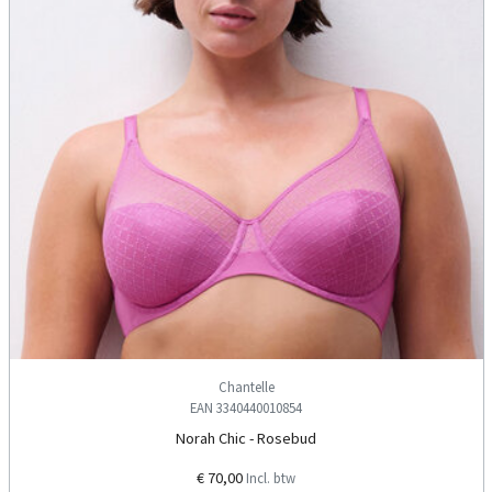
Chantelle
EAN 3340440010854
Norah Chic - Rosebud
€ 70,00
Incl. btw