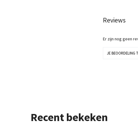
Reviews
Er zijn nog geen r
JE BEOORDELING 
Recent bekeken