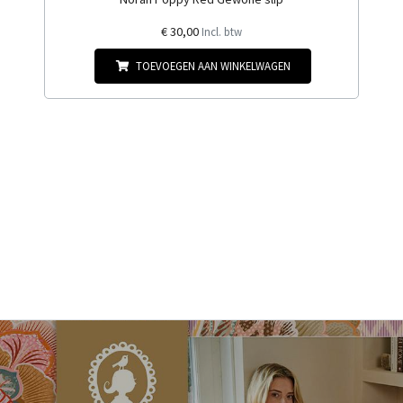
€ 30,00
Incl. btw
TOEVOEGEN AAN WINKELWAGEN