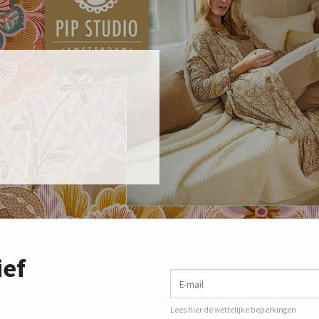
ief
E-mail
Lees hier de wettelijke beperkingen