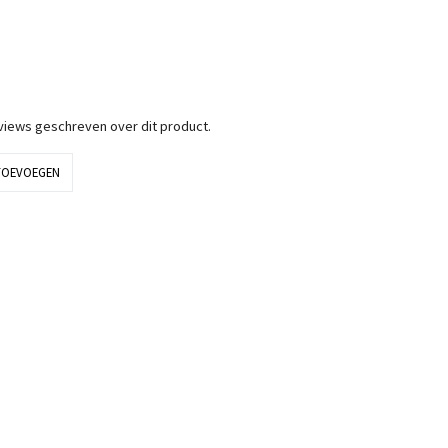
eviews geschreven over dit product.
TOEVOEGEN