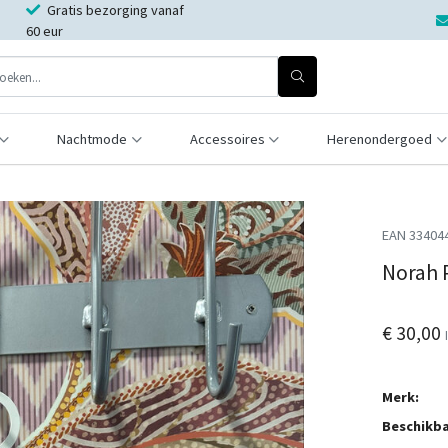
Gratis bezorging vanaf
60 eur
Nachtmode
Accessoires
Herenondergoed
EAN 33404
Norah 
€ 30,00
Merk:
Beschikba