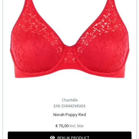
Chantelle
EAN 3340443945436
Norah Poppy Red
€ 70,00
Incl. btw
BEKIJK PRODUCT