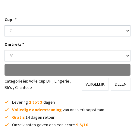
Cup:
*
Omtrek:
*
Categorieën:
Volle Cup BH
,
Lingerie
,
VERGELIJK
DELEN
Bh's
,
Chantelle
Levering
2 tot 3
dagen
Volledige ondersteuning
van ons verkoopsteam
Gratis
14 dagen retour
Onze klanten geven ons een score
9.5/10