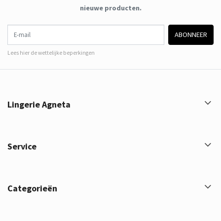
nieuwe producten.
E-mail
ABONNEER
Lees hier de wettelijke beperkingen
Lingerie Agneta
Service
Categorieën