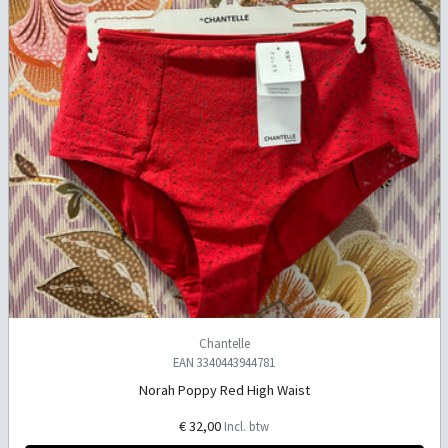
Chantelle
EAN 3340443944781
Norah Poppy Red High Waist
€ 32,00
Incl. btw