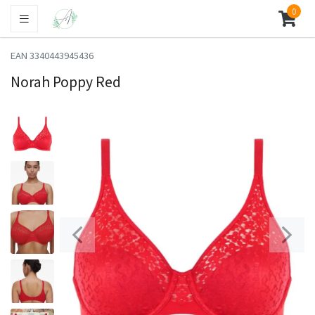
0
EAN 3340443945436
Norah Poppy Red