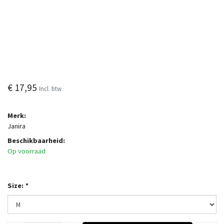
€ 17,95
Incl. btw
Merk:
Janira
Beschikbaarheid:
Op voorraad
Size:
*