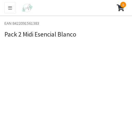
0
EAN 8422091561383
Pack 2 Midi Esencial Blanco