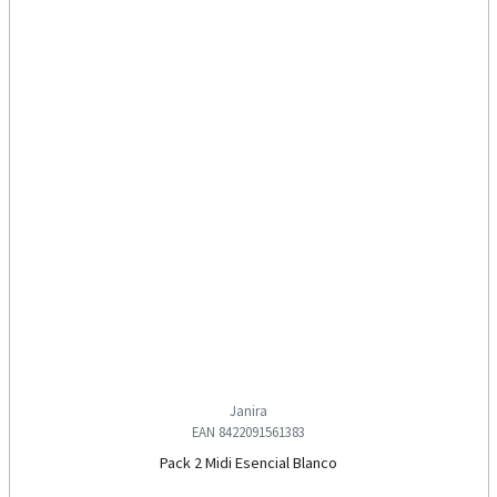
Janira
EAN 8422091561383
Pack 2 Midi Esencial Blanco