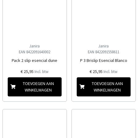
Janira
Janira
EAN 8422091640002
EAN 8422091558611
Pack 2 slip esencial dune
P 3 Brislip Esencial Blanco
€ 25,95
€ 25,95
Incl. btw
Incl. btw
TOEVOEGEN AAN
TOEVOEGEN AAN
WINKELWAGEN
WINKELWAGEN