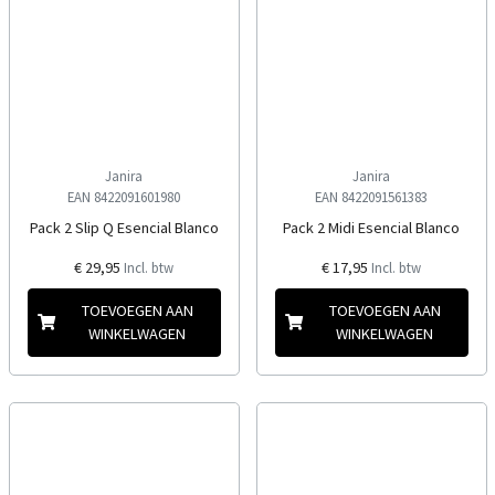
Janira
Janira
EAN 8422091601980
EAN 8422091561383
Pack 2 Slip Q Esencial Blanco
Pack 2 Midi Esencial Blanco
€ 29,95
€ 17,95
Incl. btw
Incl. btw
TOEVOEGEN AAN
TOEVOEGEN AAN
WINKELWAGEN
WINKELWAGEN