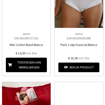
Janira
Janira
EAN 8422091717216
EAN 8422091601980
Mini Cotton Band Blanco
Pack 2 slip Esencial Blanco
€ 14,95
Incl. btw
€ 25,95
Incl. btw
TOEVOEGEN AAN
WINKELWAGEN
BEKIJK PRODUCT