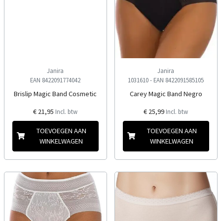
Janira
Janira
EAN 8422091774042
1031610 -
EAN 8422091585105
Brislip Magic Band Cosmetic
Carey Magic Band Negro
€ 21,95
€ 25,99
Incl. btw
Incl. btw
TOEVOEGEN AAN
TOEVOEGEN AAN
WINKELWAGEN
WINKELWAGEN