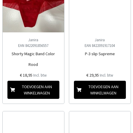
Janira
Janira
EAN 8422091856557
EAN 8422091917104
Shorty Magic Band Color
P-3 slip Supreme
Rood
€ 18,95
€ 29,95
Incl. btw
Incl. btw
TOEVOEGEN AAN
TOEVOEGEN AAN
WINKELWAGEN
WINKELWAGEN