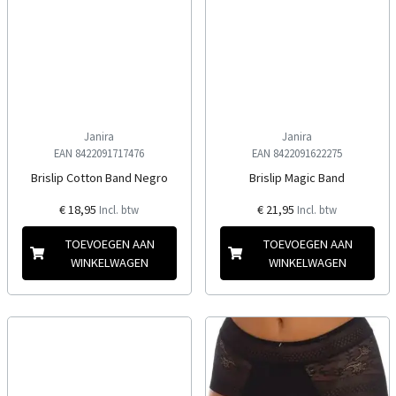
Janira
Janira
EAN 8422091717476
EAN 8422091622275
Brislip Cotton Band Negro
Brislip Magic Band
€ 18,95
€ 21,95
Incl. btw
Incl. btw
TOEVOEGEN AAN
TOEVOEGEN AAN
WINKELWAGEN
WINKELWAGEN