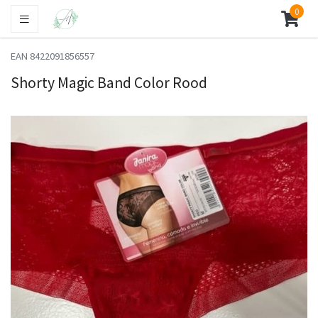
0
EAN 8422091856557
Shorty Magic Band Color Rood