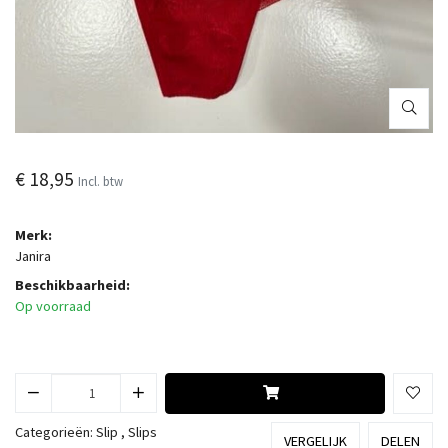
€ 18,95
Incl. btw
Merk:
Janira
Beschikbaarheid:
Op voorraad
Categorieën:
Slip
,
Slips
VERGELIJK
DELEN