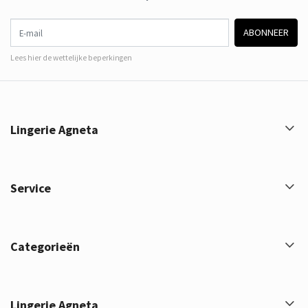
E-mail
ABONNEER
Lees hier de wettelijke beperkingen
Lingerie Agneta
Service
Categorieën
Lingerie Agneta