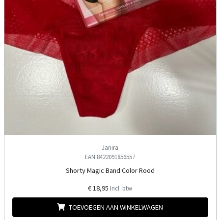
Janira
EAN 8422091856557
Shorty Magic Band Color Rood
€ 18,95
Incl. btw
TOEVOEGEN AAN WINKELWAGEN