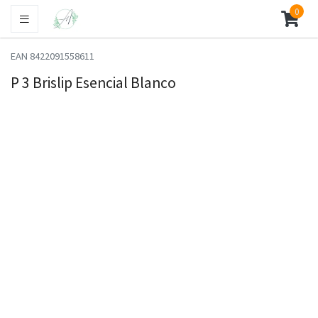
0
EAN 8422091558611
P 3 Brislip Esencial Blanco