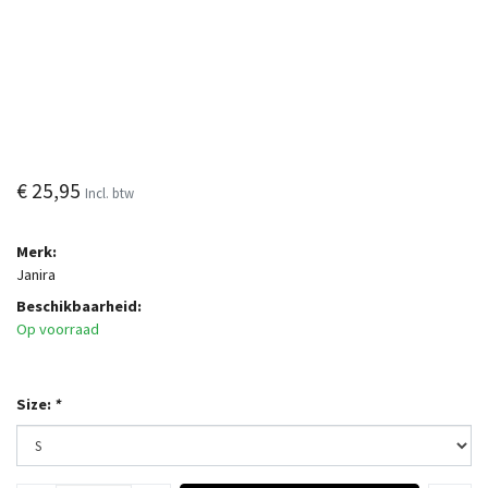
€ 25,95
Incl. btw
Merk:
Janira
Beschikbaarheid:
Op voorraad
Size:
*