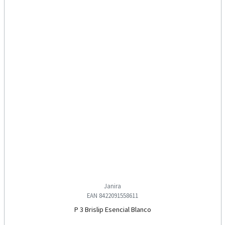
Janira
EAN 8422091558611
P 3 Brislip Esencial Blanco