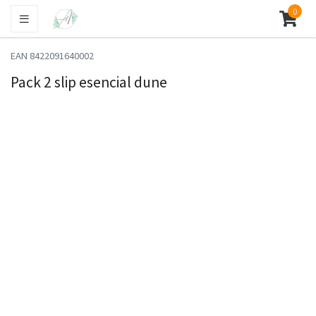
0
EAN 8422091640002
Pack 2 slip esencial dune