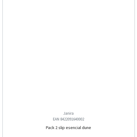
Janira
EAN 8422091640002
Pack 2 slip esencial dune