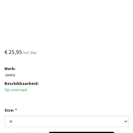
€ 25,95
Incl. btw
Merk:
Janira
Beschikbaarheid:
Op voorraad
Size:
*